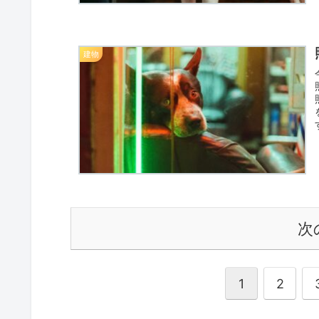
建物
次
1
2