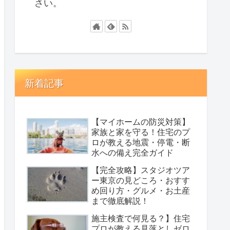
さい。
新着記事
【マイホームの防災対策】
家族と家を守る！住宅のプ
ロが教える地震・停電・断
水への備え完全ガイド
【完全攻略】スタジオツア
ー東京の見どころ・おすす
め回り方・グルメ・お土産
まで徹底解説！
施主検査で何見る？】住宅
プロが教える見落としゼロ