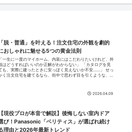
「脱・普通」を叶える！注文住宅の外観を劇的
におしゃれに魅せる5つの黄金法則
「一生に一度のマイホーム、内装にはこだわりたいけれど、外
観はどうすればいいのか正解がわからない」 「カタログを見
ても、実際に建ったときに安っぽく見えないか不安……」 せっ
かく注文住宅を建てるなら、街中で思わず目を引くような、...
2026.04.09
【現役プロが本音で解説】後悔しない室内ドア
選び！Panasonic「ベリティス」が選ばれ続け
る理由と2026年最新トレンド