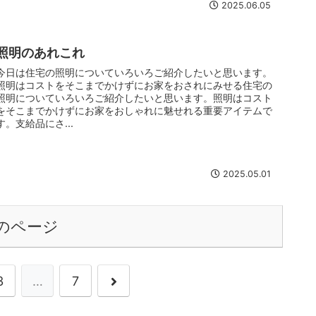
2025.06.05
照明のあれこれ
今日は住宅の照明についていろいろご紹介したいと思います。
照明はコストをそこまでかけずにお家をおされにみせる住宅の
照明についていろいろご紹介したいと思います。照明はコスト
をそこまでかけずにお家をおしゃれに魅せれる重要アイテムで
す。支給品にさ...
2025.05.01
のページ
3
…
7