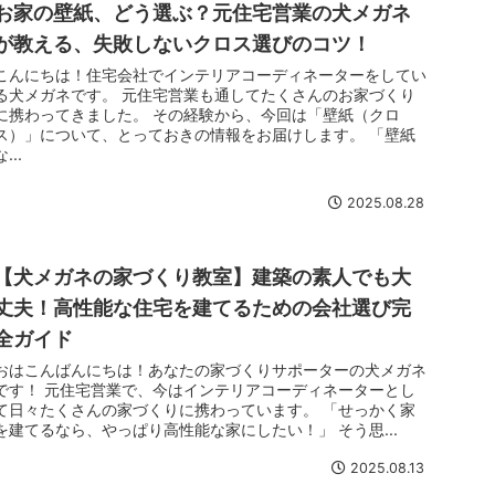
お家の壁紙、どう選ぶ？元住宅営業の犬メガネ
が教える、失敗しないクロス選びのコツ！
こんにちは！住宅会社でインテリアコーディネーターをしてい
る犬メガネです。 元住宅営業も通してたくさんのお家づくり
に携わってきました。 その経験から、今回は「壁紙（クロ
ス）」について、とっておきの情報をお届けします。 「壁紙
な...
2025.08.28
【犬メガネの家づくり教室】建築の素人でも大
丈夫！高性能な住宅を建てるための会社選び完
全ガイド
おはこんばんにちは！あなたの家づくりサポーターの犬メガネ
です！ 元住宅営業で、今はインテリアコーディネーターとし
て日々たくさんの家づくりに携わっています。 「せっかく家
を建てるなら、やっぱり高性能な家にしたい！」 そう思...
2025.08.13