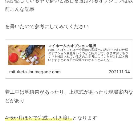
僕が話している中で多いと感じる選ばれるオプションは以
前こんな記事
を書いたので参考にしてみてください
マイホームのオプション選択
おはこんばんにちはー今日はお客様との話の中で多い仕様
のオプション変更をいくつかご紹介していきますおうちづ
くりを検討されている方のご参考にしていただければと思
いますまとめ今日の記事でわかることみんな...
mituketa-inumegane.com
2021.11.04
着工中は地鎮祭があったり、上棟式があったり現場案内な
どがあり
4-5か月ほどで完成し引き渡し
となります