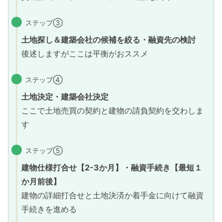
ステップ③
土地探し＆建築会社の候補を絞る・融資先の検討
後述しますがここは平衡がおススメ
ステップ④
土地決定・建築会社決定
ここで土地売買の契約と建物の請負契約を交わしま
す
ステップ⑤
建物仕様打合せ【2-3か月】
・
融資手続き【最短１
か月前後】
建物の詳細打合せと土地決済か着手金に向けて融資
手続きを進める