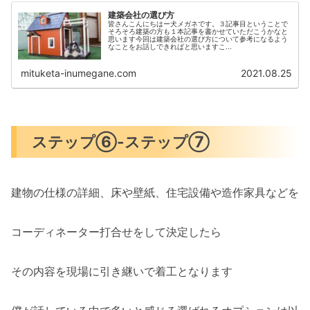
建築会社の選び方
皆さんこんにちはー犬メガネです。３記事目ということで
そろそろ建築の方も１本記事を書かせていただこうかなと
思います今回は建築会社の選び方について参考になるよう
なことをお話しできればと思いますこ...
mituketa-inumegane.com
2021.08.25
ステップ⑥-ステップ⑦
建物の仕様の詳細、床や壁紙、住宅設備や造作家具などを
コーディネーター打合せをして決定したら
その内容を現場に引き継いで着工となります