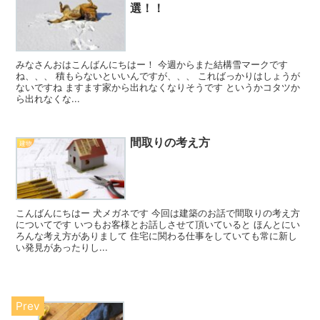
選！！
みなさんおはこんばんにちはー！ 今週からまた結構雪マークです
ね、、、 積もらないといいんですが、、、 こればっかりはしょうが
ないですね ますます家から出れなくなりそうです というかコタツか
ら出れなくな...
間取りの考え方
建物
こんばんにちはー 犬メガネです 今回は建築のお話で間取りの考え方
についてです いつもお客様とお話しさせて頂いていると ほんとにい
ろんな考え方がありまして 住宅に関わる仕事をしていても常に新し
い発見があったりし...