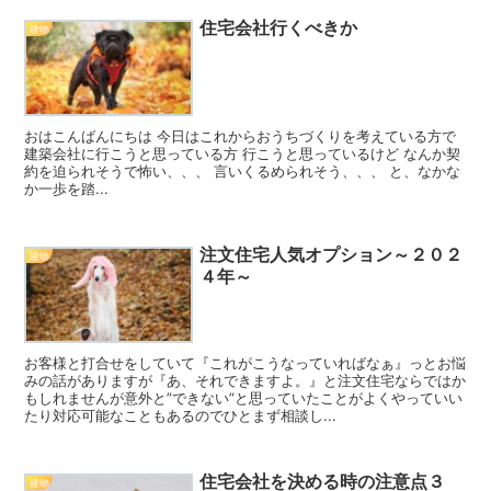
住宅会社行くべきか
建物
おはこんばんにちは 今日はこれからおうちづくりを考えている方で
建築会社に行こうと思っている方 行こうと思っているけど なんか契
約を迫られそうで怖い、、、 言いくるめられそう、、、 と、なかな
か一歩を踏...
注文住宅人気オプション～２０２
建物
４年～
お客様と打合せをしていて『これがこうなっていればなぁ』っとお悩
みの話がありますが『あ、それできますよ。』と注文住宅ならではか
もしれませんが意外と”できない”と思っていたことがよくやっていい
たり対応可能なこともあるのでひとまず相談し...
住宅会社を決める時の注意点３
建物