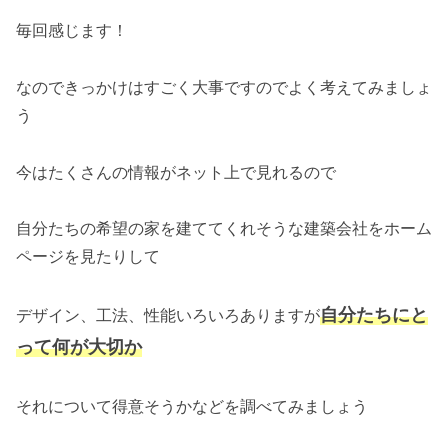
毎回感じます！
なのできっかけはすごく大事ですのでよく考えてみましょ
う
今はたくさんの情報がネット上で見れるので
自分たちの希望の家を建ててくれそうな建築会社をホーム
ページを見たりして
自分たちにと
デザイン、工法、性能いろいろありますが
って何が大切か
それについて得意そうかなどを調べてみましょう