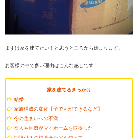
まずは家を建てたい！と思うところから始まります。
お客様の中で多い理由はこんな感じです
家を建てるきっかけ
結婚
家族構成の変化【子でもができるなど】
今の住まいへの不満
友人や同僚がマイホームを取得した
期限付きの補助金などを知って