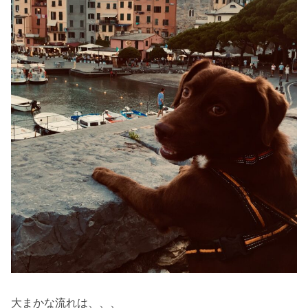
大まかな流れは、、、