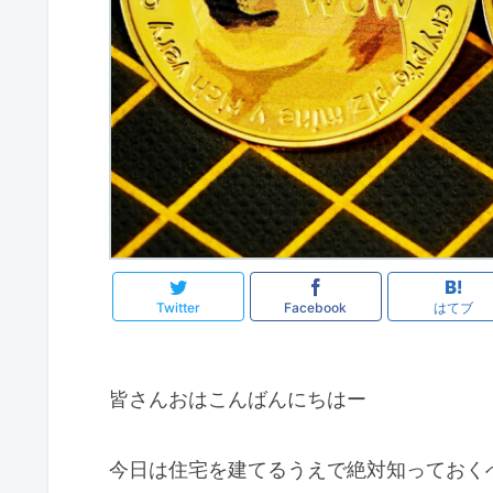
Twitter
Facebook
はてブ
皆さんおはこんばんにちはー
今日は住宅を建てるうえで絶対知っておく