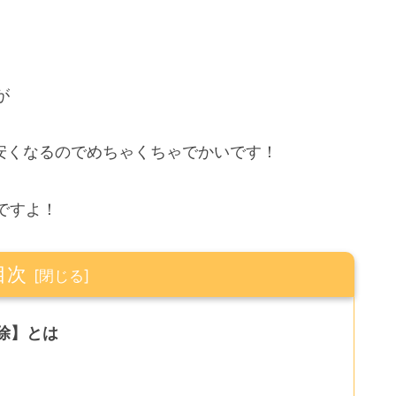
が
安くなるのでめちゃくちゃでかいです！
ですよ！
目次
除】とは