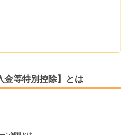
入金等特別控除】とは
ーン減税とは