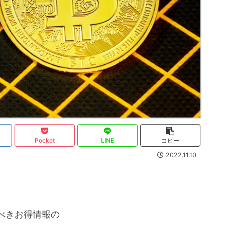
Pocket
LINE
コピー
2022.11.10
べきお得情報の