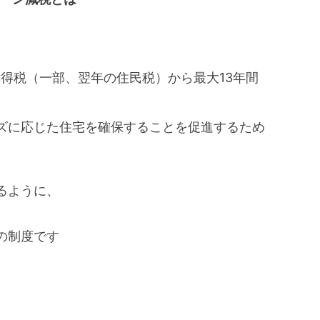
所得税（一部、翌年の住民税）から最大13年間
ズに応じた住宅を確保することを促進するため
るように、
の制度です