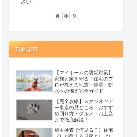
さい。
新着記事
【マイホームの防災対策】
家族と家を守る！住宅のプ
ロが教える地震・停電・断
水への備え完全ガイド
【完全攻略】スタジオツア
ー東京の見どころ・おすす
め回り方・グルメ・お土産
まで徹底解説！
施主検査で何見る？】住宅
プロが教える見落としゼロ