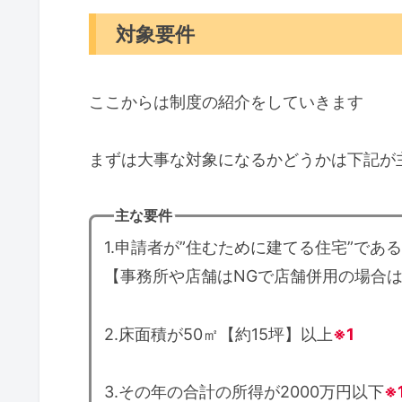
対象要件
ここからは制度の紹介をしていきます
まずは大事な対象になるかどうかは下記が
主な要件
1.申請者が”住むために建てる住宅”であ
【事務所や店舗はNGで店舗併用の場合は
2.床面積が50㎡【約15坪】以上
※1
3.その年の合計の所得が2000万円以下
※