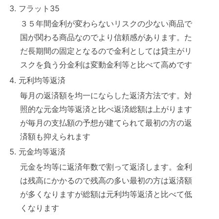
フラット35
３５年間金利が変わらないリスクの少ない商品で
国が関わる商品なのでより信頼感があります。た
だ長期間の固定となるので金利としては貸主がリ
スクを負う分金利は変動金利等と比べて高めです
元利均等返済
毎月の返済額を均一にならした返済方法です。対
照的な元金均等返済と比べ返済総額は上がります
が毎月の支払額の予想が建てられて最初の方の返
済額も抑えられます
元金均等返済
元金を均等に返済年数で割って返済します。金利
は残高にかかるので残高の多い最初の方は返済額
が多くなりますが総額は元利均等返済と比べて低
くなります