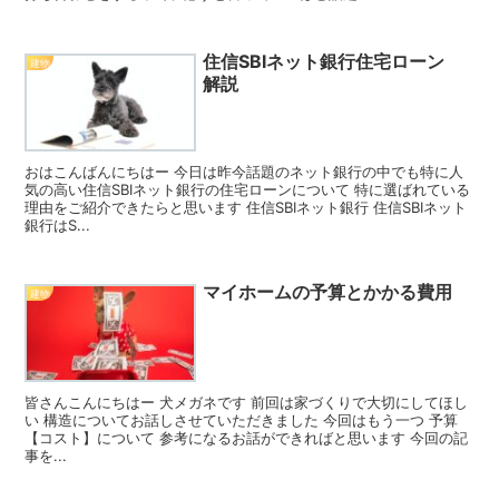
住信SBIネット銀行住宅ローン
建物
解説
おはこんばんにちはー 今日は昨今話題のネット銀行の中でも特に人
気の高い住信SBIネット銀行の住宅ローンについて 特に選ばれている
理由をご紹介できたらと思います 住信SBIネット銀行 住信SBIネット
銀行はS...
マイホームの予算とかかる費用
建物
皆さんこんにちはー 犬メガネです 前回は家づくりで大切にしてほし
い 構造についてお話しさせていただきました 今回はもう一つ 予算
【コスト】について 参考になるお話ができればと思います 今回の記
事を...