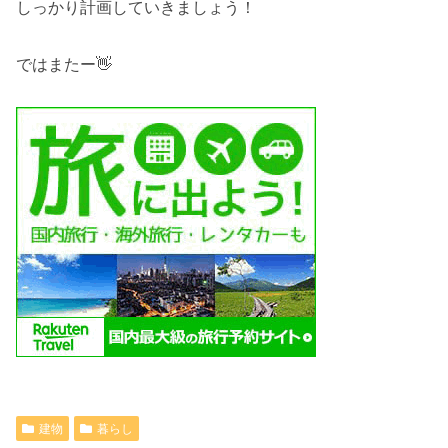
しっかり計画していきましょう！
ではまたー👋
建物
暮らし