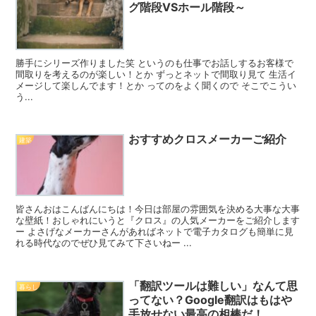
グ階段VSホール階段～
勝手にシリーズ作りました笑 というのも仕事でお話しするお客様で
間取りを考えるのが楽しい！とか ずっとネットで間取り見て 生活イ
メージして楽しんでます！とか ってのをよく聞くので そこでこうい
う...
おすすめクロスメーカーご紹介
建築
皆さんおはこんばんにちは！今日は部屋の雰囲気を決める大事な大事
な壁紙！おしゃれにいうと『クロス』の人気メーカーをご紹介します
ー よさげなメーカーさんがあればネットで電子カタログも簡単に見
れる時代なのでぜひ見てみて下さいねー ...
「翻訳ツールは難しい」なんて思
暮らし
ってない？Google翻訳はもはや
手放せない最高の相棒だ！