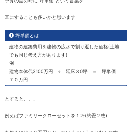
予算の話の時に”坪単価”という言葉を
耳にすることも多いかと思います
坪単価とは
建物の建築費用を建物の広さで割り返した価格(土地
でも同じ考え方があります)
例
建物本体代2100万円 ÷ 延床３0坪 ＝ 坪単価
７０万円
とすると、、、
例えばファミリークローゼットを１坪(約畳２枚)