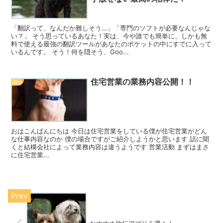
「翻訳って、なんだか難しそう…」「専門のソフトが必要なんじゃな
い？」 そう思っているあなた！実は、今や誰でも簡単に、しかも無
料で使える最強の翻訳ツールがあなたのポケットの中にすでに入って
いるんです。 そう！何を隠そう、Goo...
住宅営業の業務内容公開！！
建物
おはこんばんにちは 今日は住宅営業をしている僕が住宅営業がどん
な仕事内容なのか 僕の場合ですがご紹介しようかと思います 話に聞
くと結構会社によって業務内容は違うようです 営業活動 まずはまさ
に住宅営業...