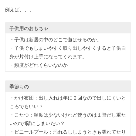
例えば、、、
子供用のおもちゃ
・子供は新居の中のどこで遊ばせるのか。
・子供でもしまいやすく取り出しやすくすると子供自
身が片付け上手になってくれます。
・頻度がどれくらいなのか
季節もの
・かけ布団；出し入れは年に２回なので出しにくいと
ころでもいい？
・こたつ：頻度は少ないけれど使うのは１階だし重た
いので1階にしまいたい？
・ビニールプール：汚れるししまうときも濡れてたり