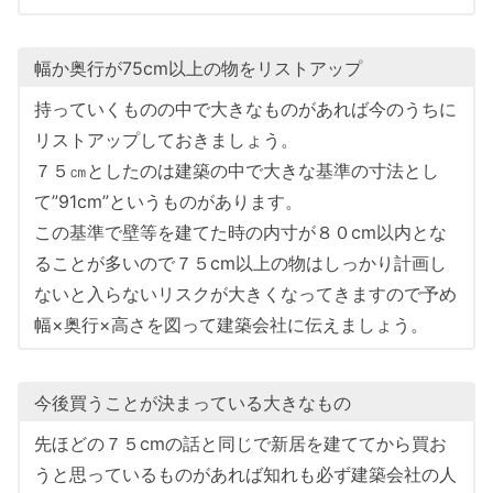
幅か奥行が75cm以上の物をリストアップ
持っていくものの中で大きなものがあれば今のうちに
リストアップしておきましょう。
７５㎝としたのは建築の中で大きな基準の寸法とし
て”91cm”というものがあります。
この基準で壁等を建てた時の内寸が８０cm以内とな
ることが多いので７５cm以上の物はしっかり計画し
ないと入らないリスクが大きくなってきますので予め
幅×奥行×高さを図って建築会社に伝えましょう。
今後買うことが決まっている大きなもの
先ほどの７５cmの話と同じで新居を建ててから買お
うと思っているものがあれば知れも必ず建築会社の人