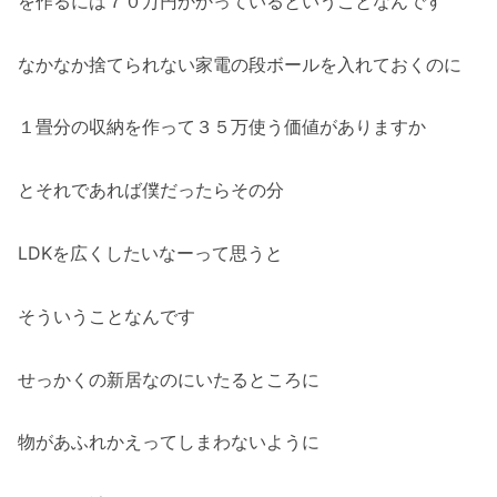
を作るには７０万円かかっているということなんです
なかなか捨てられない家電の段ボールを入れておくのに
１畳分の収納を作って３５万使う価値がありますか
とそれであれば僕だったらその分
LDKを広くしたいなーって思うと
そういうことなんです
せっかくの新居なのにいたるところに
物があふれかえってしまわないように