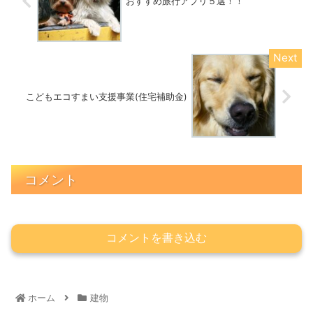
おすすめ旅行アプリ５選！！
こどもエコすまい支援事業(住宅補助金)
コメント
コメントを書き込む
ホーム
建物