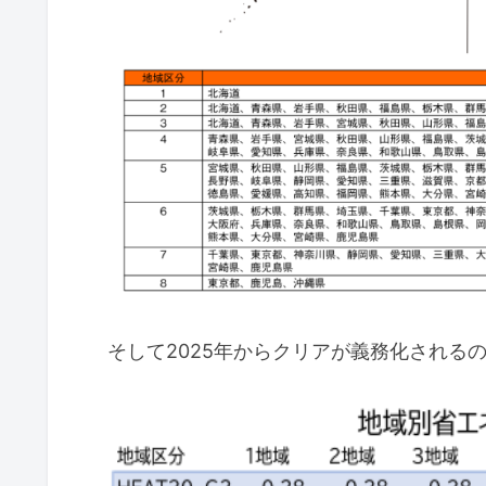
そして2025年からクリアが義務化される