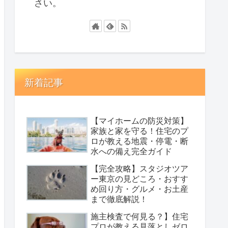
さい。
新着記事
【マイホームの防災対策】
家族と家を守る！住宅のプ
ロが教える地震・停電・断
水への備え完全ガイド
【完全攻略】スタジオツア
ー東京の見どころ・おすす
め回り方・グルメ・お土産
まで徹底解説！
施主検査で何見る？】住宅
プロが教える見落としゼロ