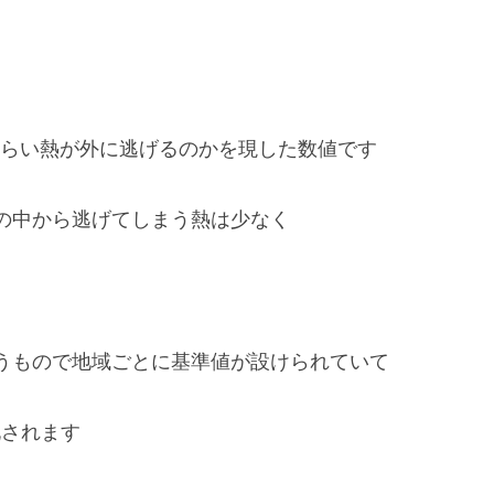
くらい熱が外に逃げるのかを現した数値です
の中から逃げてしまう熱は少なく
うもので地域ごとに基準値が設けられていて
化されます