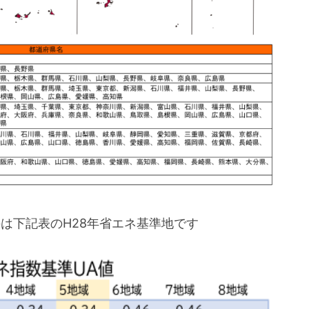
のは下記表のH28年省エネ基準地です