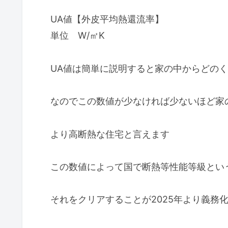
UA値【外皮平均熱還流率】
単位 W/㎡K
UA値は簡単に説明すると家の中からどの
なのでこの数値が少なければ少ないほど家
より高断熱な住宅と言えます
この数値によって国で断熱等性能等級とい
それをクリアすることが2025年より義務