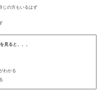
存じの方もいるはず
す
を見ると、、、
がわかる
る