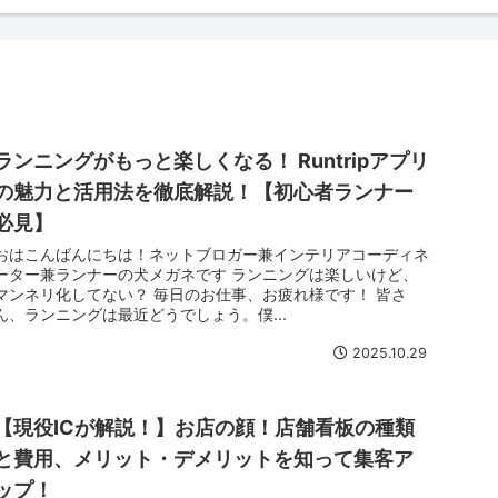
ランニングがもっと楽しくなる！ Runtripアプリ
の魅力と活用法を徹底解説！【初心者ランナー
必見】
おはこんばんにちは！ネットブロガー兼インテリアコーディネ
ーター兼ランナーの犬メガネです ランニングは楽しいけど、
マンネリ化してない？ 毎日のお仕事、お疲れ様です！ 皆さ
ん、ランニングは最近どうでしょう。僕...
2025.10.29
【現役ICが解説！】お店の顔！店舗看板の種類
と費用、メリット・デメリットを知って集客ア
ップ！