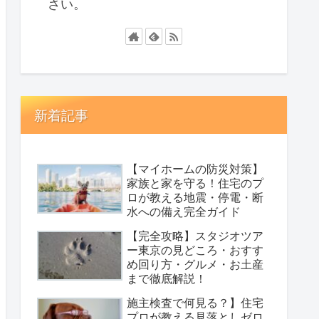
さい。
新着記事
【マイホームの防災対策】
家族と家を守る！住宅のプ
ロが教える地震・停電・断
水への備え完全ガイド
【完全攻略】スタジオツア
ー東京の見どころ・おすす
め回り方・グルメ・お土産
まで徹底解説！
施主検査で何見る？】住宅
プロが教える見落としゼロ