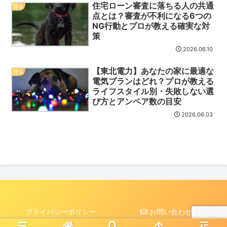
住宅ローン審査に落ちる人の共通
建築
点とは？審査が不利になる6つの
NG行動とプロが教える確実な対
策
2026.06.10
【東北電力】あなたの家に最適な
建築
電気プランはどれ？プロが教える
ライフスタイル別・失敗しない選
び方とアンペア数の目安
2026.06.03
プライバシーポリシー
お問い合わせ