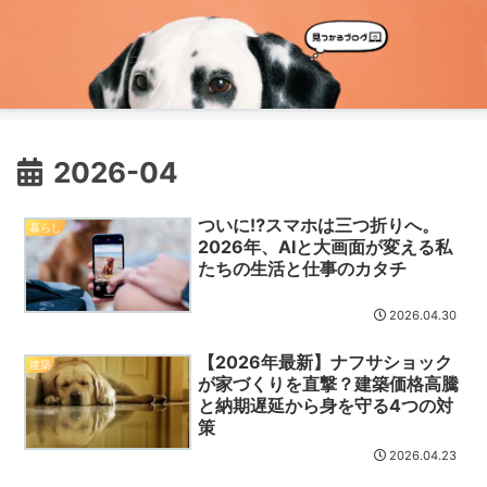
2026-04
ついに⁉スマホは三つ折りへ。
暮らし
2026年、AIと大画面が変える私
たちの生活と仕事のカタチ
2026.04.30
【2026年最新】ナフサショック
建築
が家づくりを直撃？建築価格高騰
と納期遅延から身を守る4つの対
策
2026.04.23