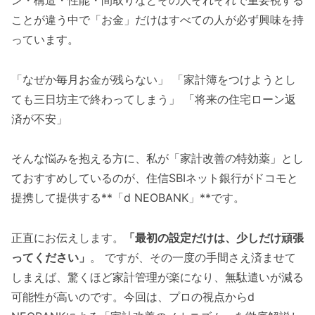
ことが違う中で「お金」だけはすべての人が必ず興味を持
っています。
「なぜか毎月お金が残らない」 「家計簿をつけようとし
ても三日坊主で終わってしまう」 「将来の住宅ローン返
済が不安」
そんな悩みを抱える方に、私が「家計改善の特効薬」とし
ておすすめしているのが、住信SBIネット銀行がドコモと
提携して提供する**「d NEOBANK」**です。
正直にお伝えします。
「最初の設定だけは、少しだけ頑張
ってください」
。 ですが、その一度の手間さえ済ませて
しまえば、驚くほど家計管理が楽になり、無駄遣いが減る
可能性が高いのです。今回は、プロの視点からd