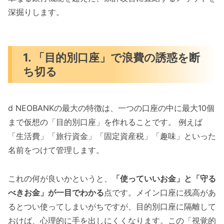
深掘りします。
1. 「目的別口座」で浪費の誘惑を断
ち切る
d NEOBANKの最大の特徴は、一つの口座の中に最大10個
まで仮想の「目的別口座」を作れることです。 例えば
「生活費」「旅行資金」「固定資産税」「趣味」といった
名前をつけて管理します。
これの何が良いかというと、
「使っていいお金」と「守る
べきお金」が一目でわかる
点です。メイン口座に残高があ
るとつい使ってしまいがちですが、目的別口座に隔離して
おけば、心理的に手を出しにくくなります。この「視覚的