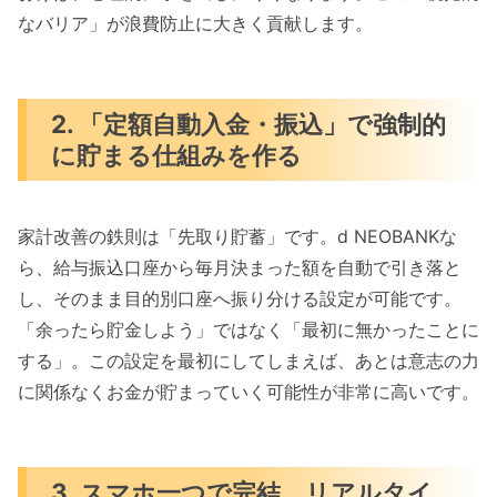
なバリア」が浪費防止に大きく貢献します。
2. 「定額自動入金・振込」で強制的
に貯まる仕組みを作る
家計改善の鉄則は「先取り貯蓄」です。d NEOBANKな
ら、給与振込口座から毎月決まった額を自動で引き落と
し、そのまま目的別口座へ振り分ける設定が可能です。
「余ったら貯金しよう」ではなく「最初に無かったことに
する」。この設定を最初にしてしまえば、あとは意志の力
に関係なくお金が貯まっていく可能性が非常に高いです。
3. スマホ一つで完結。リアルタイ