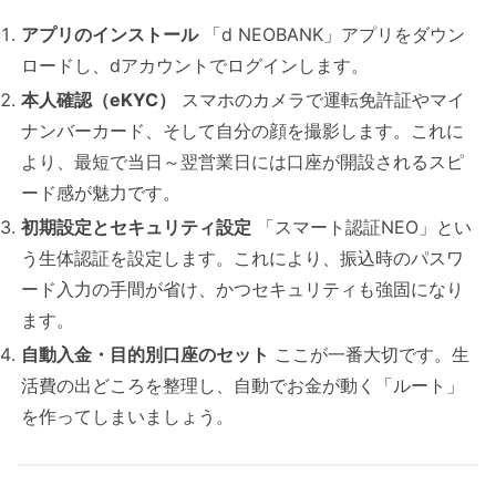
アプリのインストール
「d NEOBANK」アプリをダウン
ロードし、dアカウントでログインします。
本人確認（eKYC）
スマホのカメラで運転免許証やマイ
ナンバーカード、そして自分の顔を撮影します。これに
より、最短で当日～翌営業日には口座が開設されるスピ
ード感が魅力です。
初期設定とセキュリティ設定
「スマート認証NEO」とい
う生体認証を設定します。これにより、振込時のパスワ
ード入力の手間が省け、かつセキュリティも強固になり
ます。
自動入金・目的別口座のセット
ここが一番大切です。生
活費の出どころを整理し、自動でお金が動く「ルート」
を作ってしまいましょう。