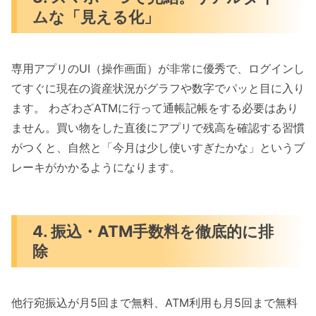
ムな「見える化」
専用アプリのUI（操作画面）が非常に優秀で、ログインし
てすぐに現在の資産状況がグラフや数字でパッと目に入り
ます。 わざわざATMに行って通帳記帳をする必要はあり
ません。買い物をした直後にアプリで残高を確認する習慣
がつくと、自然と「今月は少し使いすぎたかな」というブ
レーキがかかるようになります。
4. 振込・ATM手数料を徹底的に排
除
他行宛振込が月5回まで無料、ATM利用も月5回まで無料