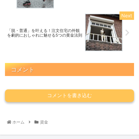
「脱・普通」を叶える！注文住宅の外観
を劇的におしゃれに魅せる5つの黄金法則
コメント
コメントを書き込む
ホーム
資金