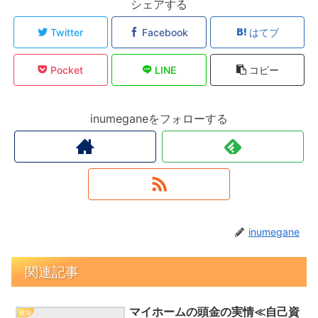
シェアする
Twitter
Facebook
はてブ
Pocket
LINE
コピー
inumeganeをフォローする
inumegane
関連記事
マイホームの頭金の実情≪自己資
建築