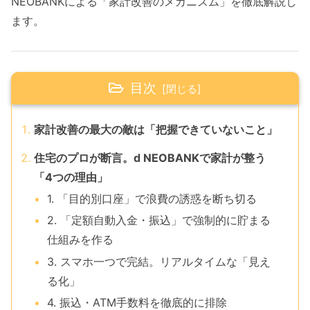
NEOBANKによる「家計改善のメカニズム」を徹底解説し
ます。
目次
家計改善の最大の敵は「把握できていないこと」
住宅のプロが断言。d NEOBANKで家計が整う
「4つの理由」
1. 「目的別口座」で浪費の誘惑を断ち切る
2. 「定額自動入金・振込」で強制的に貯まる
仕組みを作る
3. スマホ一つで完結。リアルタイムな「見え
る化」
4. 振込・ATM手数料を徹底的に排除