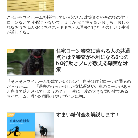
これからマイホームを検討している皆さん 建築資金やその後の住宅
ローンなどで 心配じゃないでしょうか 安全性が高いおうち、おしゃ
れなおうち 広いおうちそれらももちろん重要だけど そのせいで生活
が苦しくな...
住宅ローン審査に落ちる人の共通
建築
点とは？審査が不利になる6つの
NG行動とプロが教える確実な対
策
「そろそろマイホームを建てたいけれど、自分は住宅ローンに通るの
だろうか……」 「過去のうっかりした支払遅延や、車のローンがある
と審査で落とされてしまうの？」 一生に一度の大きな買い物である
マイホーム。理想の間取りやデザインに胸...
すまい給付金を解説します！
建物