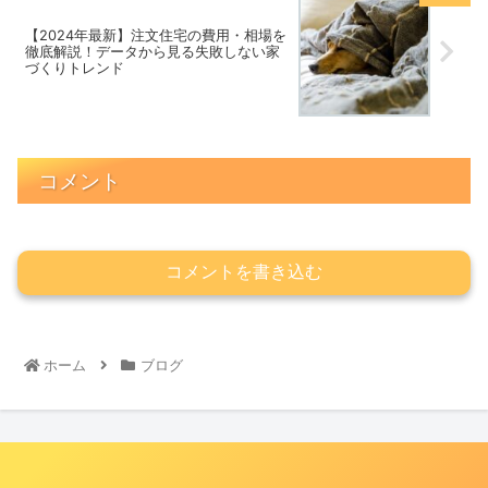
【2024年最新】注文住宅の費用・相場を
徹底解説！データから見る失敗しない家
づくりトレンド
コメント
コメントを書き込む
ホーム
ブログ