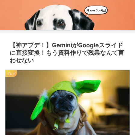
【神アプデ！】GeminiがGoogleスライド
に直接変換！もう資料作りで残業なんて言
わせない
ブログ