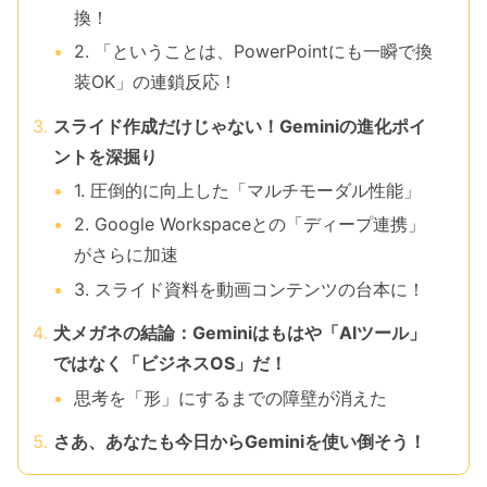
換！
2. 「ということは、PowerPointにも一瞬で換
装OK」の連鎖反応！
スライド作成だけじゃない！Geminiの進化ポイ
ントを深掘り
1. 圧倒的に向上した「マルチモーダル性能」
2. Google Workspaceとの「ディープ連携」
がさらに加速
3. スライド資料を動画コンテンツの台本に！
犬メガネの結論：Geminiはもはや「AIツール」
ではなく「ビジネスOS」だ！
思考を「形」にするまでの障壁が消えた
さあ、あなたも今日からGeminiを使い倒そう！