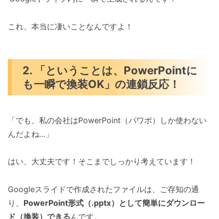
これ、本当に凄いことなんですよ！
2. 「ということは、PowerPointに
も一瞬で換装OK」の連鎖反応！
「でも、私の会社はPowerPoint（パワポ）しか使わない
んだよね…」
はい、大丈夫です！そこまでしっかり考えています！
Googleスライドで作成されたファイルは、ご存知の通
り、
PowerPoint形式（.pptx）として簡単にダウンロー
ド（換装）できる
んです。