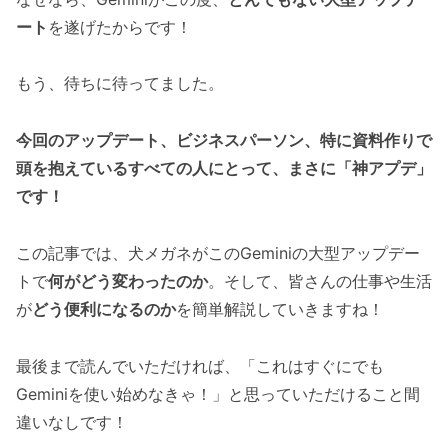
ート
を遂げたからです！
もう、待ちに待ってました。
今回のアップデート、ビジネスパーソン、特に資料作りで
頭を抱えているすべての人にとって、まさに「神アプデ」
です！
この記事では、犬メガネがこのGeminiの大型アップデー
トで
何がどう変わったのか
。そして、皆さんの仕事や生活
が
どう便利になるのか
を簡単解説していきますね！
最後まで読んでいただければ、「これはすぐにでも
Geminiを使い始めなきゃ！」と思っていただけること間
違いなしです！