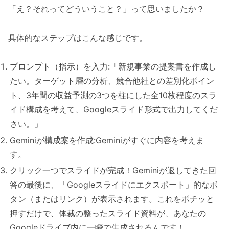
「え？それってどういうこと？」って思いましたか？
具体的なステップはこんな感じです。
プロンプト（指示）を入力:「新規事業の提案書を作成し
たい。ターゲット層の分析、競合他社との差別化ポイン
ト、3年間の収益予測の3つを柱にした全10枚程度のスラ
イド構成を考えて、Googleスライド形式で出力してくだ
さい。」
Geminiが構成案を作成:Geminiがすぐに内容を考えま
す。
クリック一つでスライドが完成！Geminiが返してきた回
答の最後に、「Googleスライドにエクスポート」的なボ
タン（またはリンク）が表示されます。これをポチッと
押すだけで、体裁の整ったスライド資料が、あなたの
Googleドライブ内に一瞬で生成されるんです！