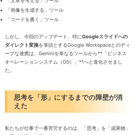
「文章を考える」ツール
「画像を生成する」ツール
「コードを書く」ツール
しかし、今回のアップデート、特に
Googleスライドへの
ダイレクト変換
を筆頭とするGoogle Workspaceとのディ
ープな連携は、Geminiを単なるツールから**「ビジネス
オペレーションシステム（OS）」**へと進化させまし
た。
思考を「形」にするまでの障壁が消
えた
私たちが仕事で一番苦労するのは、「思考」を「成果物」