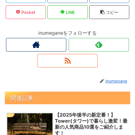
Pocket
LINE
コピー
inumeganeをフォローする
inumegane
関連記事
【2025年後半の新定番！】
建物
Tower(タワー)で暮らし激変！最
新の人気商品10選をご紹介しま
す！