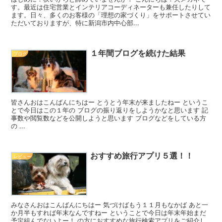
す。最近は住宅営業とインテリアコーディネーターも兼任したりして
ます。日々、多くのお客様の「理想の家づくり」をサポートさせてい
ただいておりますが、特に新潟市内中心部...
１年間ブログを続けた結果
ブログ
皆さんおはこんばんにちはー とうとう年末が来ましたねー というこ
とで今日はこの１年の ブログの振り返りをしようかなと思います 記
事数や閲覧数などを公開しようと思います ブログなどをしている方
の ...
おすすめ旅行アプリ５選！！
レビュー
みなさんおはこんばんにちはー 気づけばもう１１月もなかば あと一
か月半もすれば年末なんですねー ということで今日は年末年始まだ
予定組んでないよー！ の方におすすめな旅行検索アプリをご紹介し