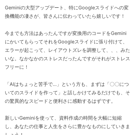
Geminiの大型アップデート、特にGoogleスライドへの変
換機能の凄さが、皆さんに伝わっていたら嬉しいです！
今までも方法はあったんですが変換用のコードをGemini
にかいてもらってそれをGoogleスライドに張り付けて、
エラーが起こって、レイアウトズレを調整して、、、みた
いな。なかなかのストレスだったんですがそれがストレス
フリーに！
「AIはちょっと苦手で…」という方も、まずは「〇〇につ
いてのスライドを作って」と話しかけてみるだけでも、そ
の驚異的なスピードと便利さに感動するはずです。
新しいGeminiを使って、資料作成の時間を大幅に短縮
し、あなたの仕事と人生をさらに豊かなものにしていきま
しょう！