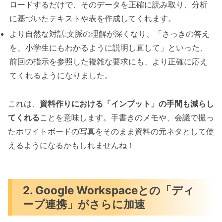
ロードするだけで、そのデータを正確に読み取り、分析
に基づいたテキストや表を作成してくれます。
より自然な対話:文脈の理解が深くなり、「さっきの答え
を、小学生にもわかるように説明し直して」といった、
前回の指示を参照した複雑な要求にも、より正確に応え
てくれるようになりました。
これは、
資料作りにおける「インプット」の手間も減らし
てくれる
ことを意味します。手書きのメモや、会議で撮っ
たホワイトボードの写真をそのまま資料の元ネタとして使
えるようになるかもしれませんね！
2. Google Workspaceとの「ディ
ープ連携」がさらに加速