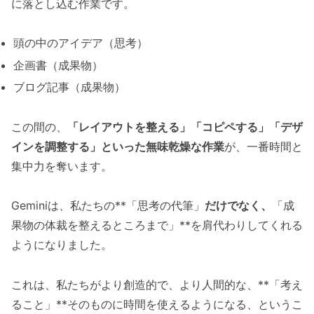
に落とし込む作業です。
頭の中のアイデア（思考）
企画書（成果物）
ブログ記事（成果物）
この間の、
「レイアウトを整える」「コピペする」「デザ
インを調整する」といった無味乾燥な作業
が、一番時間と
集中力を奪います。
Geminiは、私たちの**「思考の代筆」
だけでなく、
「成
果物の体裁を整えるところまで」**を肩代わりしてくれる
ようになりました。
これは、私たちがより創造的で、より人間的な、**「考え
ること」**そのものに時間を使えるようになる、というこ