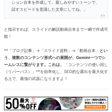
ション台本を作成して。親しみやすいトーンで、
話すスピードを意識した文章にしてね。」
と指示すれば、スライドの解説動画台本まで一瞬で作成可
能！
**「ブログ記事」→「スライド資料」→「動画台本」
とい
う、複数のコンテンツ形式への展開が、Gemini一つでシ
ームレスに繋がります。これは、
「コンテンツの使い回し
（リパーパス）」**を効率化し、SEO的な露出を最大化す
る上で、最強の武器になりますよ！