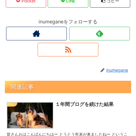
Pocket
LINE
コピー
inumeganeをフォローする
inumegane
関連記事
１年間ブログを続けた結果
ブログ
皆さんおはこんばんにちはー とうとう年末が来ましたねー というこ