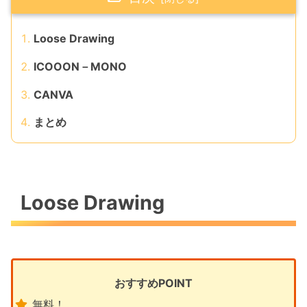
Loose Drawing
ICOOON－MONO
CANVA
まとめ
Loose Drawing
おすすめPOINT
無料！