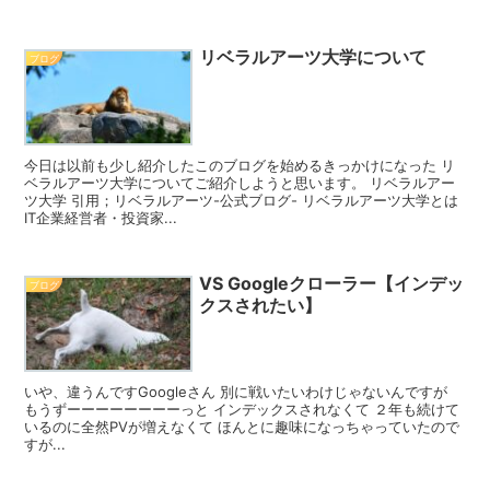
リベラルアーツ大学について
ブログ
今日は以前も少し紹介したこのブログを始めるきっかけになった リ
ベラルアーツ大学についてご紹介しようと思います。 リベラルアー
ツ大学 引用；リベラルアーツ-公式ブログ- リベラルアーツ大学とは
IT企業経営者・投資家...
VS Googleクローラー【インデッ
ブログ
クスされたい】
いや、違うんですGoogleさん 別に戦いたいわけじゃないんですが
もうずーーーーーーーーっと インデックスされなくて ２年も続けて
いるのに全然PVが増えなくて ほんとに趣味になっちゃっていたので
すが...