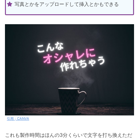
写真とかをアップロードして挿入とかもできる
引用；CANVA
これも製作時間はほんの3分くらいで文字を打ち換えただ