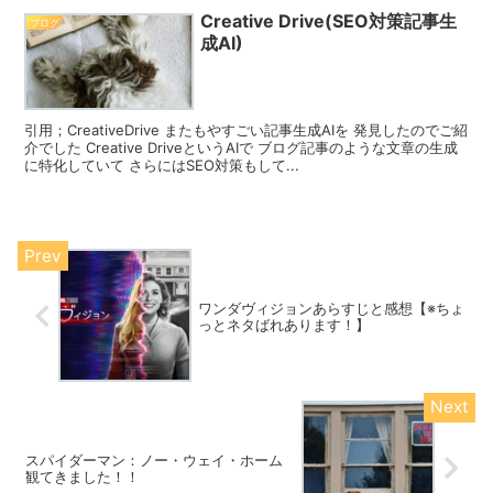
Creative Drive(SEO対策記事生
ブログ
成AI)
引用；CreativeDrive またもやすごい記事生成AIを 発見したのでご紹
介でした Creative DriveというAIで ブログ記事のような文章の生成
に特化していて さらにはSEO対策もして...
ワンダヴィジョンあらすじと感想【※ちょ
っとネタばれあります！】
スパイダーマン：ノー・ウェイ・ホーム
観てきました！！