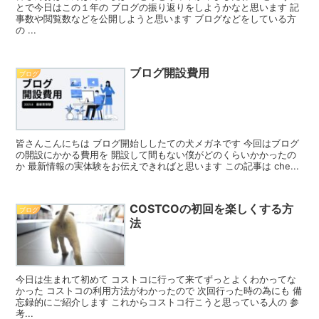
とで今日はこの１年の ブログの振り返りをしようかなと思います 記
事数や閲覧数などを公開しようと思います ブログなどをしている方
の ...
ブログ開設費用
ブログ
皆さんこんにちは ブログ開始ししたての犬メガネです 今回はブログ
の開設にかかる費用を 開設して間もない僕がどのくらいかかったの
か 最新情報の実体験をお伝えできればと思います この記事は che...
COSTCOの初回を楽しくする方
ブログ
法
今日は生まれて初めて コストコに行って来てずっとよくわかってな
かった コストコの利用方法がわかったので 次回行った時の為にも 備
忘録的にご紹介します これからコストコ行こうと思っている人の 参
考...