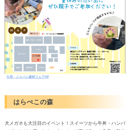
引用；ジャパン建材フェアHP
はらぺこの森
犬メガネも大注目のイベント！スイーツから牛丼・ハンバ