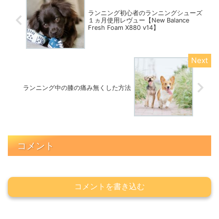
ランニング初心者のランニングシューズ
１ヵ月使用レヴュー【New Balance
Fresh Foam X880 v14】
ランニング中の膝の痛み無くした方法
コメント
コメントを書き込む