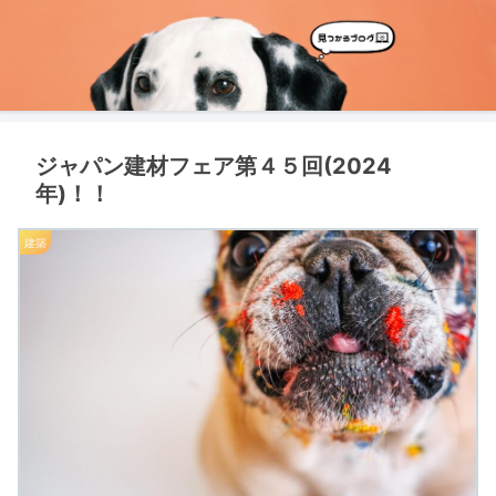
ジャパン建材フェア第４５回(2024
年)！！
建築