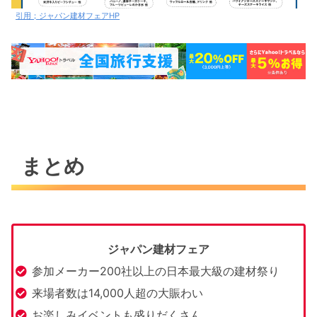
引用；ジャパン建材フェアHP
まとめ
ジャパン建材フェア
参加メーカー200社以上の日本最大級の建材祭り
来場者数は14,000人超の大賑わい
お楽しみイベントも盛りだくさん