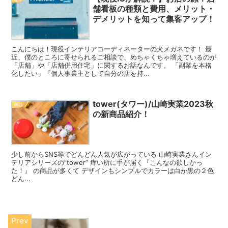
舗看板の種類と費用、メリット・
デメリットを知って集客アップ！
こんにちは！現役インテリアコーディネーターの犬メガネです！ 最
近、僕のところに寄せられるご相談で、めちゃくちゃ増えているのが
「店舗」や「店舗併用住宅」に関するお話なんです。 「副業を本格
化したい」「個人事業主として自分の店を持...
tower(タワー)/山崎実業2023秋
商品
の新商品紹介！
少し前からSNS等でどんどん人気が広がっている 山崎実業さんイン
テリアシリーズの”tower” 痒い所に手が届く『こんなの欲しかっ
た！』 の商品が多くて デザインもシンプルでカラーは白か黒の２色
どん...