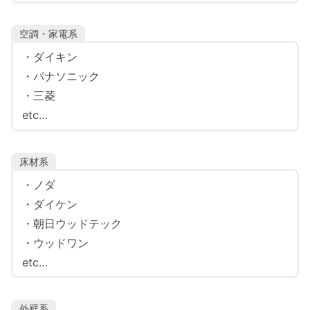
空調・家電系
・ダイキン
・パナソニック
・三菱
etc…
床材系
・ノダ
・ダイケン
・朝日ウッドテック
・ウッドワン
etc…
外壁系