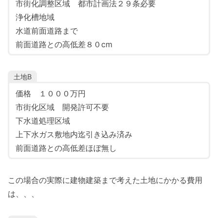
市街化調整区域 都市計画法２９条必要
浄化槽地域
水道前面道路まで
前面道路との高低差８０cm
土地B
価格 １０００万円
市街化区域 開発許可不要
下水道処理区域
上下水ガス敷地内迄引き込み済み
前面道路との高低差ほぼ無し
この場合の実際に建物建築まで考えた土地にかかる費用
は、、、