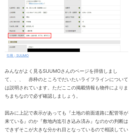
引用；SUUMO
みんながよく見るSUUMOさんのページを拝借しまし
て、、、 赤枠のところでだいたいライフラインについて
は説明されています。ただここの掲載情報も物件によりま
ちまちなので必ず確認しましょう。
因みに上記で表示があっても『土地の前面道路に配管等が
来ている』のか『敷地内迄引き込み済み』なのかの判断は
できずそこが大きな分かれ目となっているので相談してい