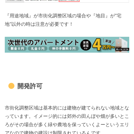
『用途地域』が市街化調整区域の場合や『地目』が”宅
地”以外の時は注意が必要です！
開発許可
市街化調整区域は基本的には建物が建てられない地域とな
っています。イメージ的には郊外の田んぼや畑が多いとこ
ろがその場合が多く緑や農地を保っていくよーというエリ
アなので建物の建設は制限されているんです。