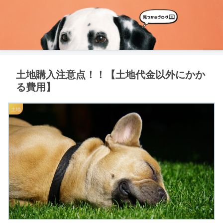
土地購入注意点！！【土地代金以外にかか
る費用】
土地