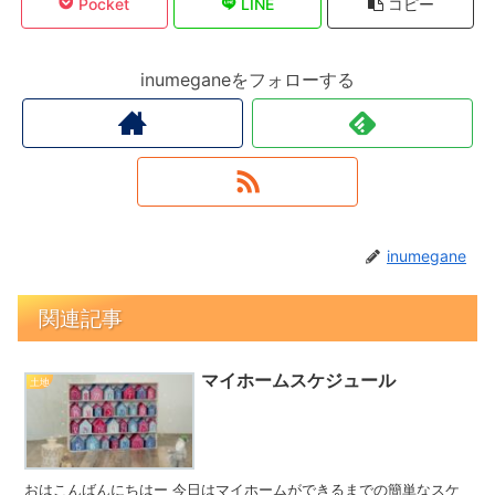
Pocket
LINE
コピー
inumeganeをフォローする
inumegane
関連記事
マイホームスケジュール
土地
おはこんばんにちはー 今日はマイホームができるまでの簡単なスケ