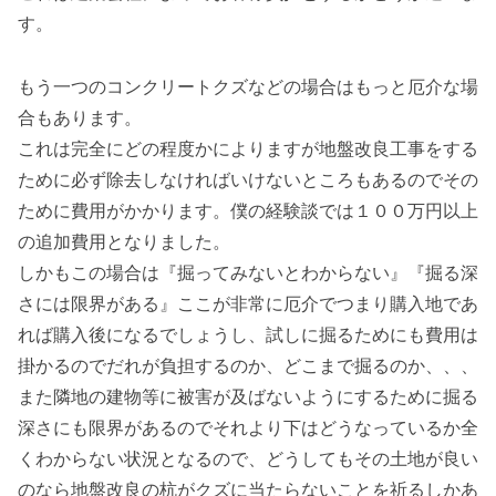
す。
もう一つのコンクリートクズなどの場合はもっと厄介な場
合もあります。
これは完全にどの程度かによりますが地盤改良工事をする
ために必ず除去しなければいけないところもあるのでその
ために費用がかかります。僕の経験談では１００万円以上
の追加費用となりました。
しかもこの場合は『掘ってみないとわからない』『掘る深
さには限界がある』ここが非常に厄介でつまり購入地であ
れば購入後になるでしょうし、試しに掘るためにも費用は
掛かるのでだれが負担するのか、どこまで掘るのか、、、
また隣地の建物等に被害が及ばないようにするために掘る
深さにも限界があるのでそれより下はどうなっているか全
くわからない状況となるので、どうしてもその土地が良い
のなら地盤改良の杭がクズに当たらないことを祈るしかあ