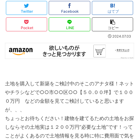
Twitter
Facebook
はてブ
Pocket
LINE
コピー
2024.07.03
土地を購入して新築をご検討中のそこのアナタ様！ネット
やチラシなどで○○市○○区○○【５０.００坪】で１００
０万円 などの金額を見てご検討していると思います
が、、、
ちょっとお待ちください！建物を建てるための土地をお探
しならその土地実は１２００万円”必要な土地”です！って
ことがよくあるので土地情報を見る時に特に費用面で気を