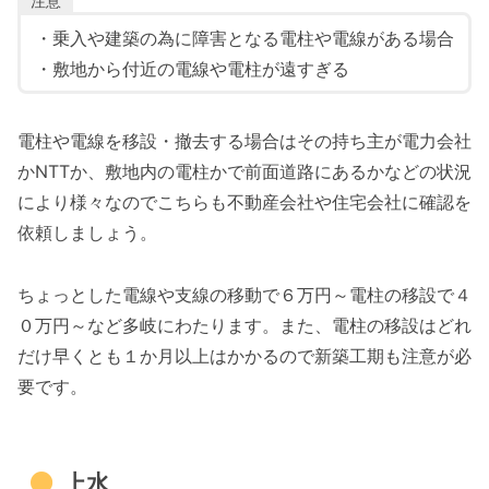
注意
・乗入や建築の為に障害となる電柱や電線がある場合
・敷地から付近の電線や電柱が遠すぎる
電柱や電線を移設・撤去する場合はその持ち主が電力会社
かNTTか、敷地内の電柱かで前面道路にあるかなどの状況
により様々なのでこちらも不動産会社や住宅会社に確認を
依頼しましょう。
ちょっとした電線や支線の移動で６万円～電柱の移設で４
０万円～など多岐にわたります。また、電柱の移設はどれ
だけ早くとも１か月以上はかかるので新築工期も注意が必
要です。
上水