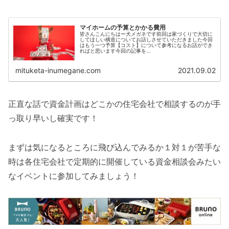
マイホームの予算とかかる費用
皆さんこんにちはー犬メガネです前回は家づくりで大切に
してほしい構造についてお話しさせていただきました今回
はもう一つ予算【コスト】について参考になるお話ができ
ればと思います今回の記事を...
mituketa-inumegane.com
2021.09.02
正直な話で資金計画はどこかの住宅会社で相談するのが手
っ取り早いし確実です！
まずは気になるところに飛び込んでみるか１対１が苦手な
時は各住宅会社で定期的に開催している資金相談会みたい
なイベントに参加してみましょう！