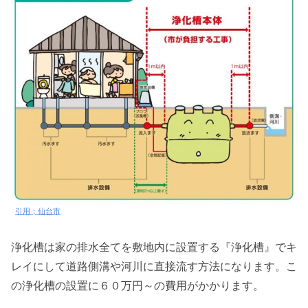
引用；仙台市
浄化槽は家の排水全てを敷地内に設置する『浄化槽』でキ
レイにして道路側溝や河川に直接流す方法になります。こ
の浄化槽の設置に６０万円～の費用がかかります。