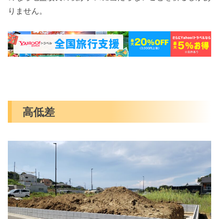
りません。
高低差