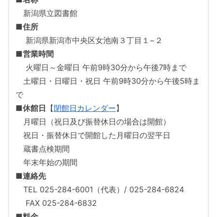
新潟県立図書館
■
住所
新潟県新潟市中央区女池南３丁目１−２
■
営業時間
火曜日～金曜日 午前9時30分から午後7時まで
土曜日・日曜日・祝日 午前9時30分から午後5時ま
で
■
休館日
【
閉館日カレンダー
】
月曜日（祝日及び振替休日の場合は開館）
祝日・振替休日で開館した月曜日の翌平日
蔵書点検期間
年末年始の期間
■
連絡先
TEL 025-284-6001（代表）/ 025-284-6824
FAX 025-284-6832
■
料金