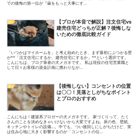
での後悔の第一位が『歯をもっと大事にす...
【プロが本音で解説】注文住宅vs
建物
建売住宅どっちが正解？後悔しな
いための徹底比較ガイド
「いつかはマイホームを」と考え始めたとき、まず最初にぶつかる壁
が**「注文住宅にするか、建売住宅にするか」**という選択です。
こんにちは、ブログ筆者の犬メガネです。 私は現役の住宅営業職と
して日々お客様の資金計画に携わりなが...
【後悔しない】コンセントの位置
建築
は〇〇！見落としがちなポイント
とプロのおすすめ
こんにちは！建築系ブロガーの犬メガネです。 家づくりって、たく
さんのことを決めなきゃいけないから大変ですよね。床の色、壁紙、
キッチンやトイレの設備…。中でも、つい後回しにしがちだけど、実
は住み心地に大きく影響するのが「コンセントの位...