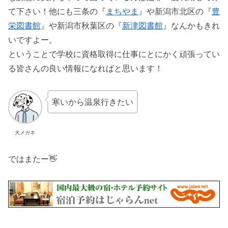
て下さい！他にも三条の『
まちやま
』や新潟市北区の『
豊
栄図書館
』や新潟市秋葉区の『
新津図書館
』なんかもきれ
いですよー。
ということで学校に資格取得に仕事にとにかく頑張ってい
る皆さんの良い情報になればと思います！
寒いから温泉行きたい
犬メガネ
ではまたー👋