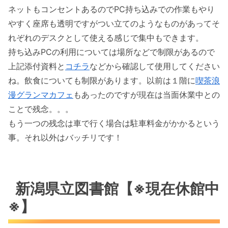
ネットもコンセントあるのでPC持ち込みでの作業もやり
やすく座席も透明ですがつい立てのようなものがあってそ
れぞれのデスクとして使える感じで集中もできます。
持ち込みPCの利用については場所などで制限があるので
上記添付資料と
コチラ
などから確認して使用してください
ね。飲食についても制限があります。以前は１階に
喫茶浪
漫グランマカフェ
もあったのですが現在は当面休業中との
ことで残念。。。
もう一つの残念は車で行く場合は駐車料金がかかるという
事。それ以外はバッチリです！
新潟県立図書館【※現在休館中
※】