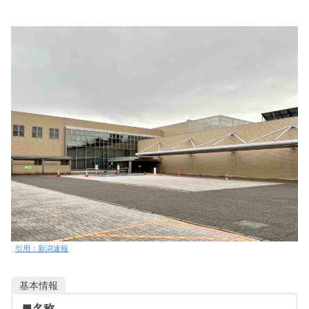
引用：新潟速報
基本情報
■
名称