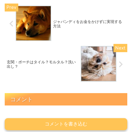
ジャパンディをお金をかけずに実現する
方法
玄関・ポーチはタイル？モルタル？洗い
出し？
コメント
コメントを書き込む