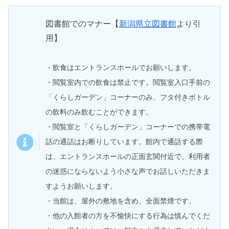
図書館でのマナー【
新潟県立図書館
より引
用】
・飲食はエントランスホールでお願いします。
・閲覧室内での飲食は禁止です。閲覧室入口手前の
「くらしガーデン」コーナーのみ、フタ付きボトル
の飲料のみ飲むことができます。
・閲覧室と「くらしガーデン」コーナーでの携帯電
話の通話はお断りしています。館内で通話する際
は、エントランスホールの正面玄関付近で、利用者
の迷惑にならないよう小さな声でお話しいただきま
すようお願いします。
・当館は、屋外の敷地を含め、全面禁煙です。
・他の入館者の方を不愉快にする行為は慎んでくだ