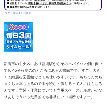
引用：新潟市の図書館
新潟市の中央区にあり新潟駅から栗の木バイパス側に歩い
て10‐15分程度ののところにある図書館です。すごく大き
くて綺麗な図書館でとても使いやすいです。もちろんめち
ゃくちゃ本もあるので本を読む・借りるって人にはもちろ
んですし学習・作業についても専用スペースと座席がかな
りありそういった目的でも非常にいい場所ですよー。