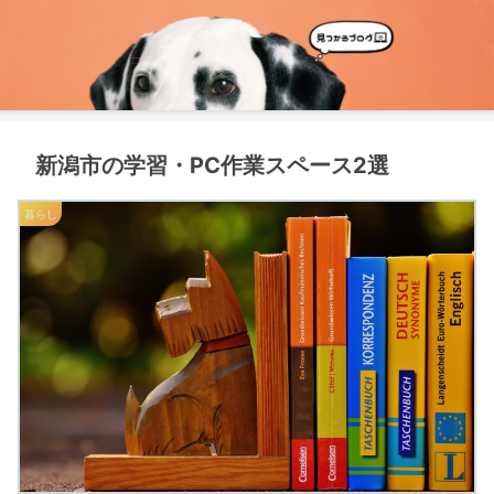
新潟市の学習・PC作業スペース2選
暮らし