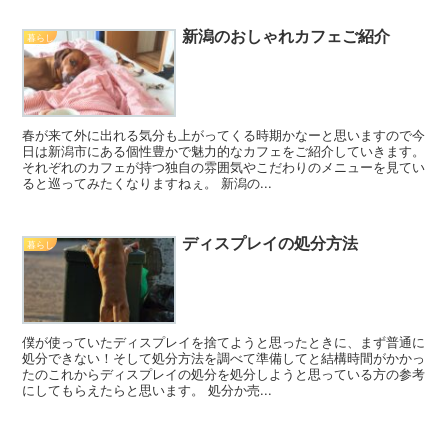
新潟のおしゃれカフェご紹介
暮らし
春が来て外に出れる気分も上がってくる時期かなーと思いますので今
日は新潟市にある個性豊かで魅力的なカフェをご紹介していきます。
それぞれのカフェが持つ独自の雰囲気やこだわりのメニューを見てい
ると巡ってみたくなりますねぇ。 新潟の...
ディスプレイの処分方法
暮らし
僕が使っていたディスプレイを捨てようと思ったときに、まず普通に
処分できない！そして処分方法を調べて準備してと結構時間がかかっ
たのこれからディスプレイの処分を処分しようと思っている方の参考
にしてもらえたらと思います。 処分か売...