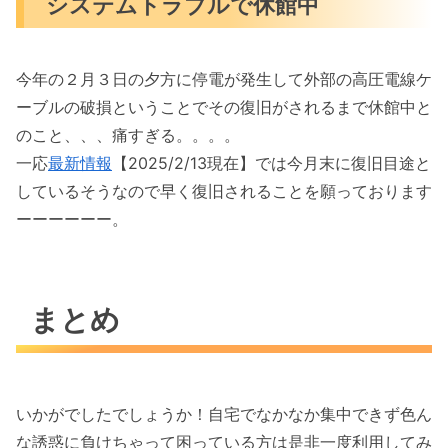
システムトラブルで休館中
今年の２月３日の夕方に停電が発生して外部の高圧電線ケ
ーブルの破損ということでその復旧がされるまで休館中と
のこと、、、痛すぎる。。。。
一応
最新情報
【2025/2/13現在】では今月末に復旧目途と
しているそうなので早く復旧されることを願っております
ーーーーーー。
まとめ
いかがでしたでしょうか！自宅でなかなか集中できず色ん
な誘惑に負けちゃって困っている方は是非一度利用してみ