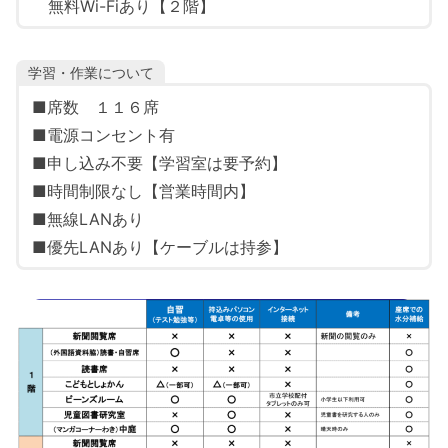
無料Wi-Fiあり【２階】
学習・作業について
■席数 １１６席
■電源コンセント有
■申し込み不要【学習室は要予約】
■時間制限なし【営業時間内】
■無線LANあり
■優先LANあり【ケーブルは持参】