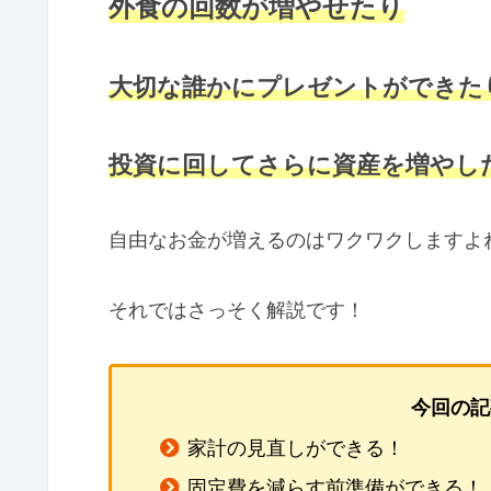
外食の回数が増やせたり
大切な誰かにプレゼントができた
投資に回してさらに資産を増やし
自由なお金が増えるのはワクワクしますよ
それではさっそく解説です！
今回の記
家計の見直しができる！
固定費を減らす前準備ができる！