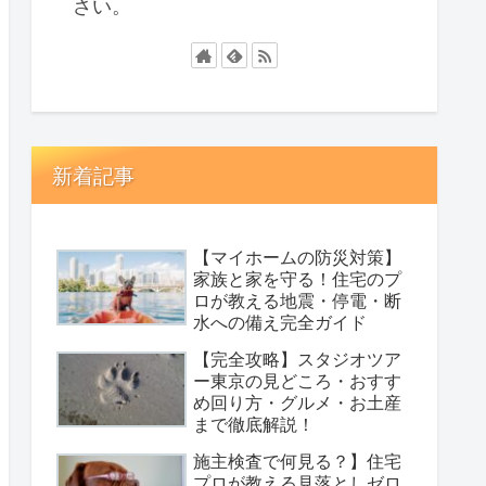
さい。
新着記事
【マイホームの防災対策】
家族と家を守る！住宅のプ
ロが教える地震・停電・断
水への備え完全ガイド
【完全攻略】スタジオツア
ー東京の見どころ・おすす
め回り方・グルメ・お土産
まで徹底解説！
施主検査で何見る？】住宅
プロが教える見落としゼロ