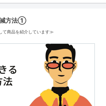
削減方法①
して商品を紹介しています≫